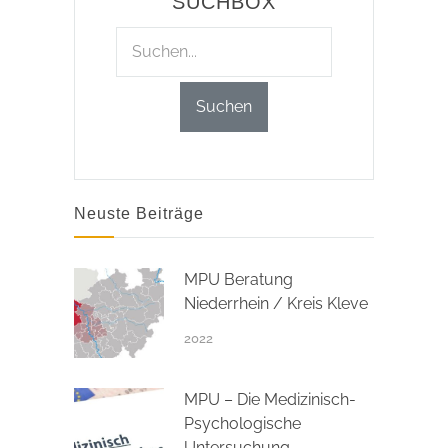
SUCHBOX
Neuste Beiträge
MPU Beratung
Niederrhein / Kreis Kleve
2022
MPU – Die Medizinisch-
Psychologische
Untersuchung