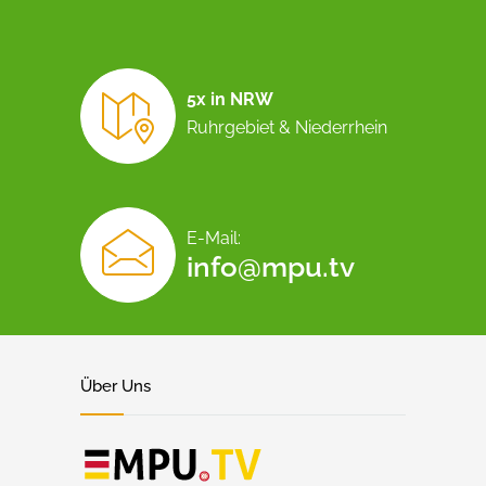
5x in NRW
Ruhrgebiet & Niederrhein
E-Mail:
info@mpu.tv
Über Uns