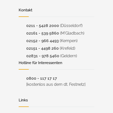
Kontakt
0211 - 5428 2000
(Düsseldorf)
02161 - 539 5860
(M'Gladbach)
02152 - 966 4493
(Kempen)
02151 - 4498 260
(Krefeld)
02831 - 978 5460
(Geldern)
Hotline für Interessenten
0800 - 117 17 17
[kostenlos aus dem dt. Festnetz]
Links