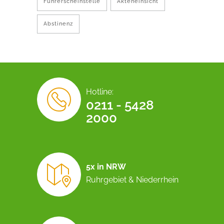
Führerscheinstelle
Akteneinsicht
Abstinenz
Hotline:
0211 - 5428
2000
5x in NRW
Ruhrgebiet & Niederrhein