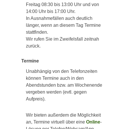
Freitag 08:30 bis 13:00 Uhr und von
14:00 Uhr bis 17:00 Uhr.
In Ausnahmefällen auch deutlich
länger, wenn an diesem Tag Termine
stattfinden.
Wir rufen Sie im Zweifelsfall zeitnah
zurück.
Termine
Unabhängig von den Telefonzeiten
können Termine auch in den
Abendstunden bzw. am Wochenende
vergeben werden (evtl. gegen
Aufpreis).
Wir bieten außerdem die Möglichkeit
an, Termine virtuell über eine
Online
-
Lösung per Telefon/Webcam/App