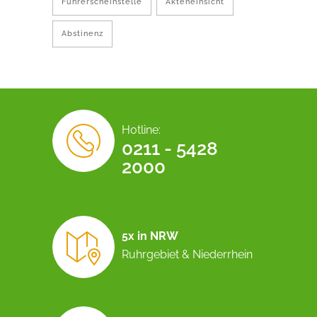
Führerscheinstelle
Akteneinsicht
Abstinenz
Hotline:
0211 - 5428
2000
5x in NRW
Ruhrgebiet & Niederrhein