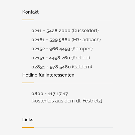
Kontakt
0211 - 5428 2000
(Düsseldorf)
02161 - 539 5860
(M'Gladbach)
02152 - 966 4493
(Kempen)
02151 - 4498 260
(Krefeld)
02831 - 978 5460
(Geldern)
Hotline für Interessenten
0800 - 117 17 17
[kostenlos aus dem dt. Festnetz]
Links