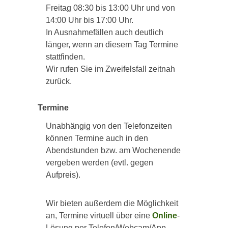
Freitag 08:30 bis 13:00 Uhr und von
14:00 Uhr bis 17:00 Uhr.
In Ausnahmefällen auch deutlich
länger, wenn an diesem Tag Termine
stattfinden.
Wir rufen Sie im Zweifelsfall zeitnah
zurück.
Termine
Unabhängig von den Telefonzeiten
können Termine auch in den
Abendstunden bzw. am Wochenende
vergeben werden (evtl. gegen
Aufpreis).
Wir bieten außerdem die Möglichkeit
an, Termine virtuell über eine
Online
-
Lösung per Telefon/Webcam/App