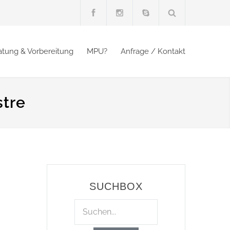
atung & Vorbereitung
MPU?
Anfrage / Kontakt
stre
SUCHBOX