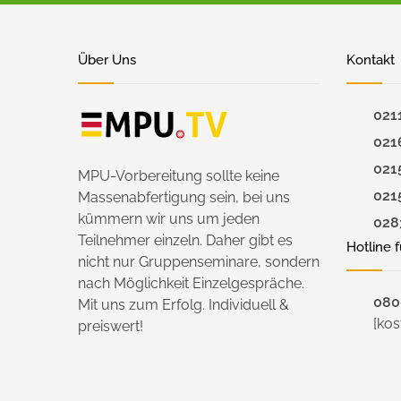
Über Uns
Kontakt
021
021
021
MPU-Vorbereitung sollte keine
021
Massenabfertigung sein, bei uns
kümmern wir uns um jeden
028
Teilnehmer einzeln. Daher gibt es
Hotline 
nicht nur Gruppenseminare, sondern
nach Möglichkeit Einzelgespräche.
0800
Mit uns zum Erfolg. Individuell &
[kos
preiswert!