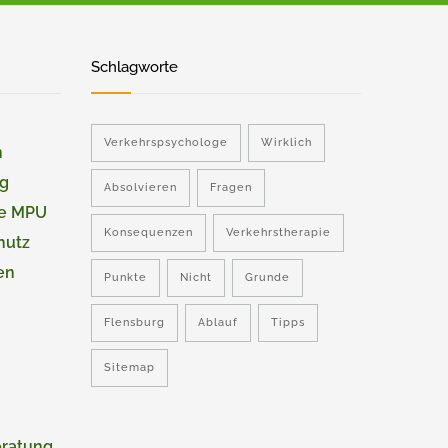
Schlagworte
Verkehrspsychologe
Wirklich
n
ng
Absolvieren
Fragen
ie MPU
Konsequenzen
Verkehrstherapie
hutz
en
Punkte
Nicht
Grunde
Flensburg
Ablauf
Tipps
Sitemap
eratung