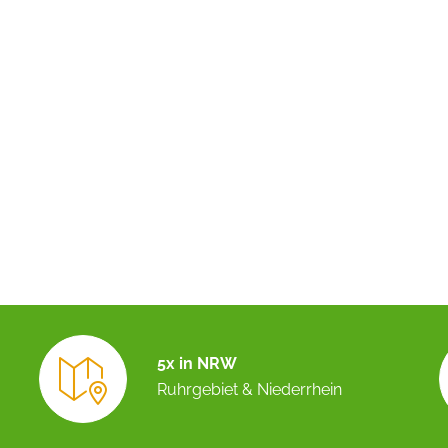
5x in NRW
Ruhrgebiet & Niederrhein