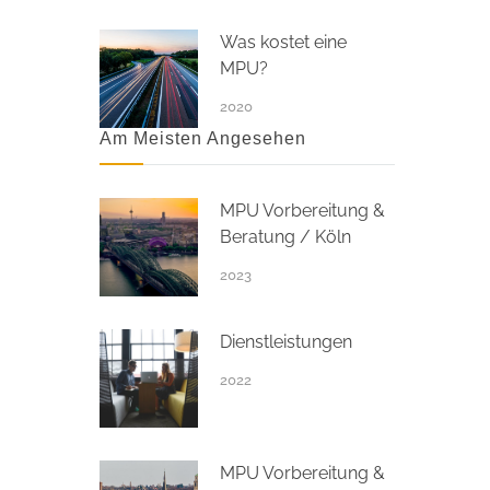
Was kostet eine
MPU?
2020
Am Meisten Angesehen
MPU Vorbereitung &
Beratung / Köln
2023
Dienstleistungen
2022
MPU Vorbereitung &