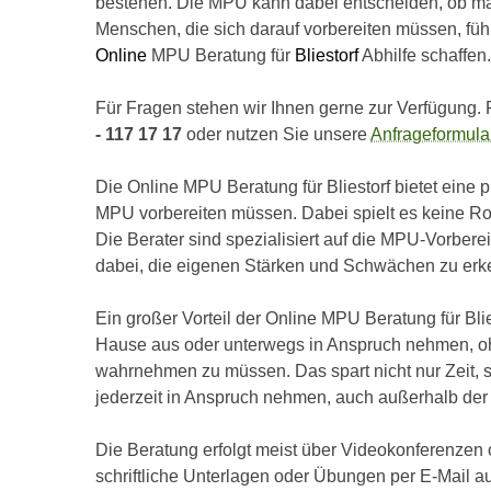
bestehen. Die MPU kann dabei entscheiden, ob man
Menschen, die sich darauf vorbereiten müssen, fühl
Online
MPU Beratung für
Bliestorf
Abhilfe schaffen.
Für Fragen stehen wir Ihnen gerne zur Verfügung. 
- 117 17 17
oder nutzen Sie unsere
Anfrageformula
Die Online MPU Beratung für Bliestorf bietet eine p
MPU vorbereiten müssen. Dabei spielt es keine Ro
Die Berater sind spezialisiert auf die MPU-Vorber
dabei, die eigenen Stärken und Schwächen zu erke
Ein großer Vorteil der Online MPU Beratung für Blies
Hause aus oder unterwegs in Anspruch nehmen, o
wahrnehmen zu müssen. Das spart nicht nur Zeit,
jederzeit in Anspruch nehmen, auch außerhalb der 
Die Beratung erfolgt meist über Videokonferenzen
schriftliche Unterlagen oder Übungen per E-Mail a