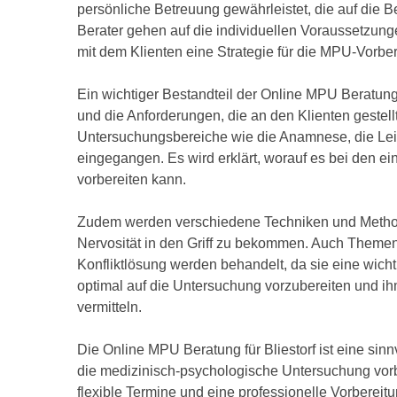
persönliche Betreuung gewährleistet, die auf die Be
Berater gehen auf die individuellen Voraussetzu
mit dem Klienten eine Strategie für die MPU-Vorber
Ein wichtiger Bestandteil der Online MPU Beratung 
und die Anforderungen, die an den Klienten gestel
Untersuchungsbereiche wie die Anamnese, die Leis
eingegangen. Es wird erklärt, worauf es bei den 
vorbereiten kann.
Zudem werden verschiedene Techniken und Method
Nervosität in den Griff zu bekommen. Auch Them
Konfliktlösung werden behandelt, da sie eine wichti
optimal auf die Untersuchung vorzubereiten und ih
vermitteln.
Die Online MPU Beratung für Bliestorf ist eine sinn
die medizinisch-psychologische Untersuchung vorbe
flexible Termine und eine professionelle Vorbereit