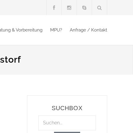
atung & Vorbereitung
MPU?
Anfrage / Kontakt
storf
SUCHBOX