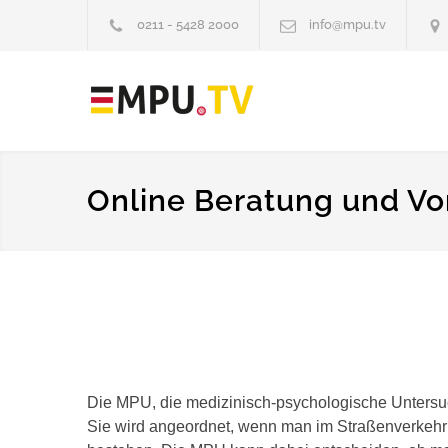
0211 - 5428 2000
info@mpu.tv
Online Beratung und Vor
Die MPU, die medizinisch-psychologische Untersu
Sie wird angeordnet, wenn man im Straßenverkehr 