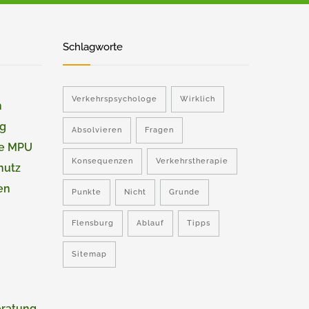
Schlagworte
Verkehrspsychologe
Wirklich
n
ng
Absolvieren
Fragen
ie MPU
Konsequenzen
Verkehrstherapie
hutz
en
Punkte
Nicht
Grunde
Flensburg
Ablauf
Tipps
Sitemap
eratung