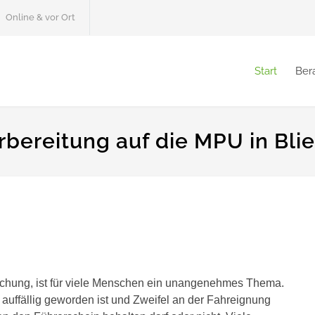
Online & vor Ort
Start
Ber
bereitung auf die MPU in Blie
chung, ist für viele Menschen ein unangenehmes Thema.
auffällig geworden ist und Zweifel an der Fahreignung