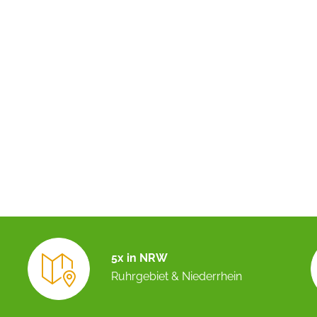
5x in NRW
Ruhrgebiet & Niederrhein