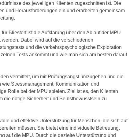
dürfnisse des jeweiligen Klienten zugeschnitten ist. Die
ngen und Herausforderungen ein und erarbeiten gemeinsam
eitung.
für Bliestorf ist die Aufklärung über den Ablauf der MPU
lt werden. Dabei wird auf die verschiedenen
tungstests und die verkehrspsychologische Exploration
einzelnen Tests ankommt und wie man sich am besten darauf
en vermittelt, um mit Prüfungsangst umzugehen und die
en wie Stressmanagement, Kommunikation und
ge Rolle bei der MPU spielen. Ziel ist es, den Klienten
m die nötige Sicherheit und Selbstbewusstsein zu
volle und effektive Unterstützung für Menschen, die sich auf
reiten müssen. Sie bietet eine individuelle Betreuung,
ung auf die MPU. Durch die gezielte Unterstützung und