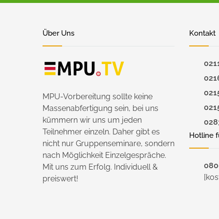
Über Uns
Kontakt
021
021
021
MPU-Vorbereitung sollte keine
021
Massenabfertigung sein, bei uns
kümmern wir uns um jeden
028
Teilnehmer einzeln. Daher gibt es
Hotline 
nicht nur Gruppenseminare, sondern
nach Möglichkeit Einzelgespräche.
0800
Mit uns zum Erfolg. Individuell &
[kos
preiswert!