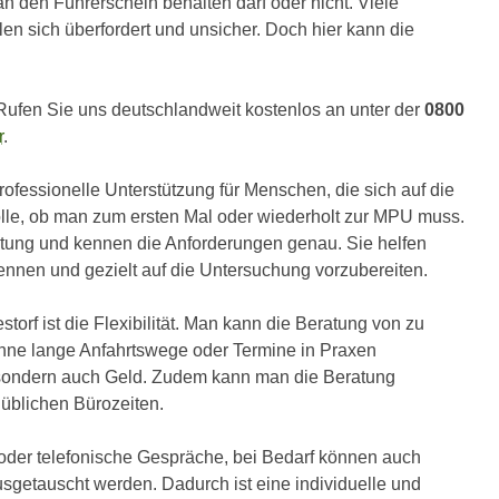
 den Führerschein behalten darf oder nicht. Viele
en sich überfordert und unsicher. Doch hier kann die
Rufen Sie uns deutschlandweit kostenlos an unter der
0800
r
.
rofessionelle Unterstützung für Menschen, die sich auf die
lle, ob man zum ersten Mal oder wiederholt zur MPU muss.
eitung und kennen die Anforderungen genau. Sie helfen
nnen und gezielt auf die Untersuchung vorzubereiten.
torf ist die Flexibilität. Man kann die Beratung von zu
hne lange Anfahrtswege oder Termine in Praxen
 sondern auch Geld. Zudem kann man die Beratung
üblichen Bürozeiten.
 oder telefonische Gespräche, bei Bedarf können auch
usgetauscht werden. Dadurch ist eine individuelle und