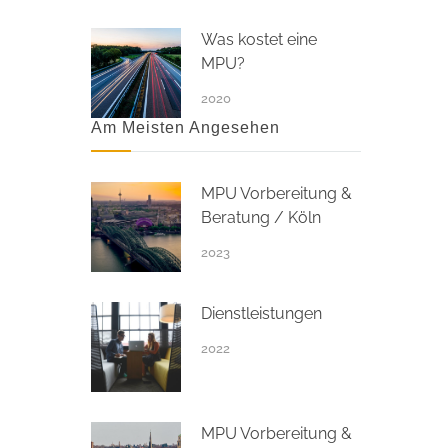
Was kostet eine
MPU?
2020
Am Meisten Angesehen
MPU Vorbereitung &
Beratung / Köln
2023
Dienstleistungen
2022
MPU Vorbereitung &