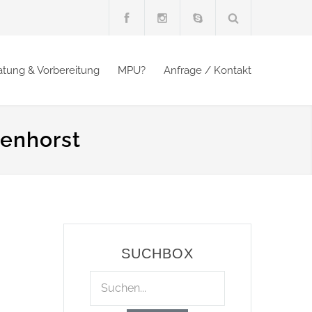
atung & Vorbereitung
MPU?
Anfrage / Kontakt
menhorst
SUCHBOX