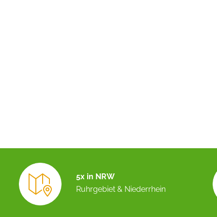
5x in NRW
Ruhrgebiet & Niederrhein