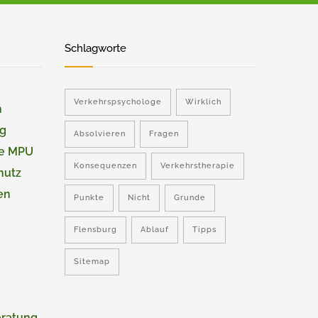
Schlagworte
Verkehrspsychologe
Wirklich
n
ng
Absolvieren
Fragen
ie MPU
Konsequenzen
Verkehrstherapie
hutz
en
Punkte
Nicht
Grunde
Flensburg
Ablauf
Tipps
Sitemap
eratung