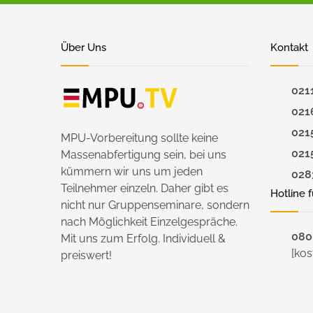
Über Uns
Kontakt
021
021
021
MPU-Vorbereitung sollte keine
021
Massenabfertigung sein, bei uns
kümmern wir uns um jeden
028
Teilnehmer einzeln. Daher gibt es
Hotline 
nicht nur Gruppenseminare, sondern
nach Möglichkeit Einzelgespräche.
0800
Mit uns zum Erfolg. Individuell &
[kos
preiswert!