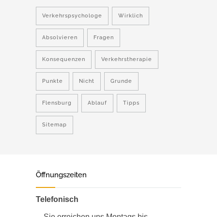
Verkehrspsychologe
Wirklich
Absolvieren
Fragen
Konsequenzen
Verkehrstherapie
Punkte
Nicht
Grunde
Flensburg
Ablauf
Tipps
Sitemap
Öffnungszeiten
Telefonisch
Sie erreichen uns Montags bis