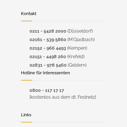
Kontakt
0211 - 5428 2000
(Düsseldorf)
02161 - 539 5860
(M'Gladbach)
02152 - 966 4493
(Kempen)
02151 - 4498 260
(Krefeld)
02831 - 978 5460
(Geldern)
Hotline für Interessenten
0800 - 117 17 17
[kostenlos aus dem dt. Festnetz]
Links