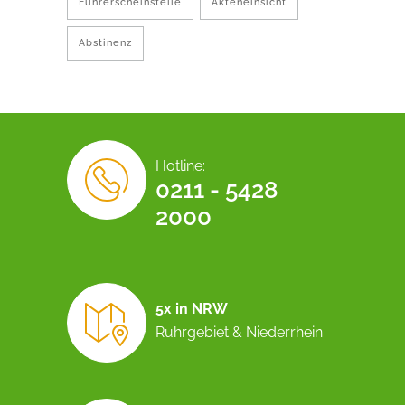
Führerscheinstelle
Akteneinsicht
Abstinenz
Hotline:
0211 - 5428
2000
5x in NRW
Ruhrgebiet & Niederrhein