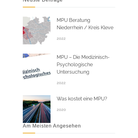
MPU Beratung
Niederrhein / Kreis Kleve
2022
MPU – Die Medizinisch-
Psychologische
Untersuchung
2022
Was kostet eine MPU?
2020
Am Meisten Angesehen