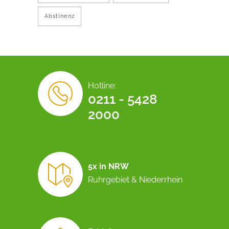
Abstinenz
Hotline:
0211 - 5428
2000
5x in NRW
Ruhrgebiet & Niederrhein