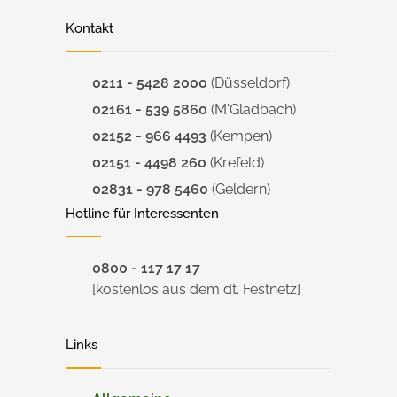
Kontakt
0211 - 5428 2000
(Düsseldorf)
02161 - 539 5860
(M'Gladbach)
02152 - 966 4493
(Kempen)
02151 - 4498 260
(Krefeld)
02831 - 978 5460
(Geldern)
Hotline für Interessenten
0800 - 117 17 17
[kostenlos aus dem dt. Festnetz]
Links