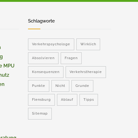
Schlagworte
Verkehrspsychologe
Wirklich
n
ng
Absolvieren
Fragen
ie MPU
Konsequenzen
Verkehrstherapie
hutz
en
Punkte
Nicht
Grunde
Flensburg
Ablauf
Tipps
Sitemap
eratung