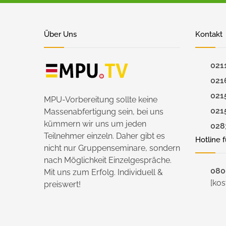
Über Uns
Kontakt
021
021
021
MPU-Vorbereitung sollte keine
021
Massenabfertigung sein, bei uns
kümmern wir uns um jeden
028
Teilnehmer einzeln. Daher gibt es
Hotline 
nicht nur Gruppenseminare, sondern
nach Möglichkeit Einzelgespräche.
0800
Mit uns zum Erfolg. Individuell &
[kos
preiswert!