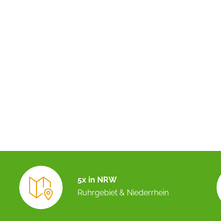
5x in NRW
Ruhrgebiet & Niederrhein