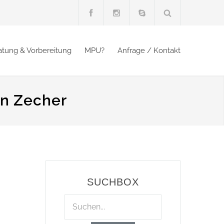
atung & Vorbereitung
MPU?
Anfrage / Kontakt
in Zecher
SUCHBOX