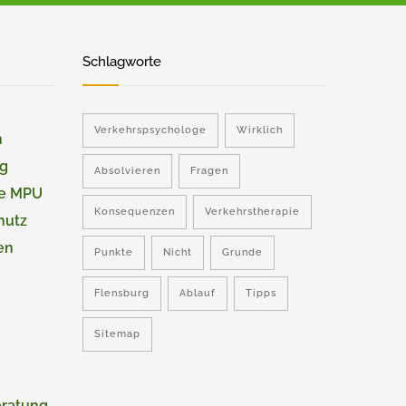
Schlagworte
Verkehrspsychologe
Wirklich
n
ng
Absolvieren
Fragen
ie MPU
Konsequenzen
Verkehrstherapie
hutz
en
Punkte
Nicht
Grunde
Flensburg
Ablauf
Tipps
Sitemap
eratung