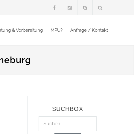
atung & Vorbereitung
MPU?
Anfrage / Kontakt
cheburg
SUCHBOX