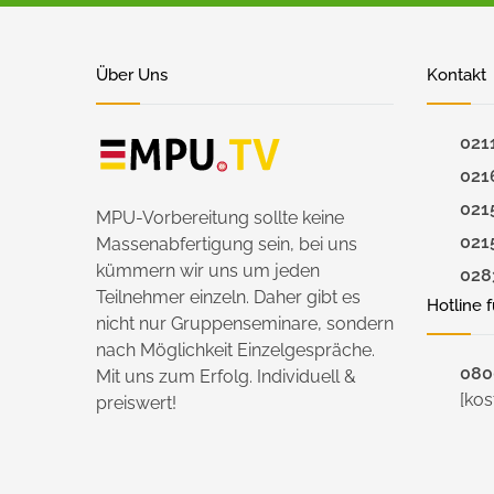
Über Uns
Kontakt
021
021
021
MPU-Vorbereitung sollte keine
021
Massenabfertigung sein, bei uns
kümmern wir uns um jeden
028
Teilnehmer einzeln. Daher gibt es
Hotline 
nicht nur Gruppenseminare, sondern
nach Möglichkeit Einzelgespräche.
0800
Mit uns zum Erfolg. Individuell &
[kos
preiswert!