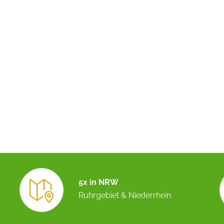
5x in NRW
Ruhrgebiet & Niederrhein