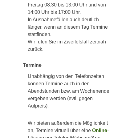
Freitag 08:30 bis 13:00 Uhr und von
14:00 Uhr bis 17:00 Uhr.
In Ausnahmefällen auch deutlich
länger, wenn an diesem Tag Termine
stattfinden.
Wir rufen Sie im Zweifelsfall zeitnah
zurück.
Termine
Unabhängig von den Telefonzeiten
können Termine auch in den
Abendstunden bzw. am Wochenende
vergeben werden (evtl. gegen
Aufpreis).
Wir bieten außerdem die Möglichkeit
an, Termine virtuell über eine
Online
-
Lösung per Telefon/Webcam/App