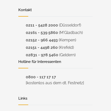
Kontakt
0211 - 5428 2000
(Düsseldorf)
02161 - 539 5860
(M'Gladbach)
02152 - 966 4493
(Kempen)
02151 - 4498 260
(Krefeld)
02831 - 978 5460
(Geldern)
Hotline für Interessenten
0800 - 117 17 17
[kostenlos aus dem dt. Festnetz]
Links