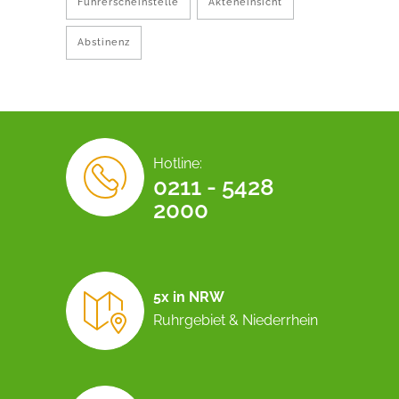
Führerscheinstelle
Akteneinsicht
Abstinenz
Hotline:
0211 - 5428
2000
5x in NRW
Ruhrgebiet & Niederrhein