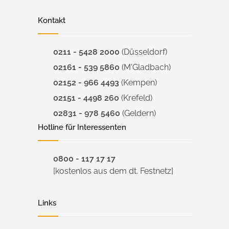
Kontakt
0211 - 5428 2000
(Düsseldorf)
02161 - 539 5860
(M'Gladbach)
02152 - 966 4493
(Kempen)
02151 - 4498 260
(Krefeld)
02831 - 978 5460
(Geldern)
Hotline für Interessenten
0800 - 117 17 17
[kostenlos aus dem dt. Festnetz]
Links