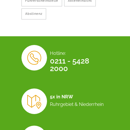
Führerscheinstelle
Akteneinsicht
Abstinenz
Hotline:
0211 - 5428
2000
5x in NRW
Ruhrgebiet & Niederrhein