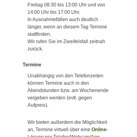
Freitag 08:30 bis 13:00 Uhr und von
14:00 Uhr bis 17:00 Uhr.
In Ausnahmefällen auch deutlich
länger, wenn an diesem Tag Termine
stattfinden.
Wir rufen Sie im Zweifelsfall zeitnah
zurück.
Termine
Unabhängig von den Telefonzeiten
können Termine auch in den
Abendstunden bzw. am Wochenende
vergeben werden (evtl. gegen
Aufpreis).
Wir bieten außerdem die Möglichkeit
an, Termine virtuell über eine
Online
-
Lösung per Telefon/Webcam/App