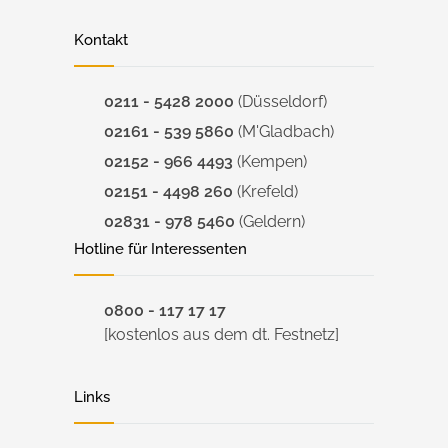
Kontakt
0211 - 5428 2000
(Düsseldorf)
02161 - 539 5860
(M'Gladbach)
02152 - 966 4493
(Kempen)
02151 - 4498 260
(Krefeld)
02831 - 978 5460
(Geldern)
Hotline für Interessenten
0800 - 117 17 17
[kostenlos aus dem dt. Festnetz]
Links