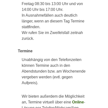
Freitag 08:30 bis 13:00 Uhr und von
14:00 Uhr bis 17:00 Uhr.
In Ausnahmefällen auch deutlich
länger, wenn an diesem Tag Termine
stattfinden.
Wir rufen Sie im Zweifelsfall zeitnah
zurück.
Termine
Unabhängig von den Telefonzeiten
können Termine auch in den
Abendstunden bzw. am Wochenende
vergeben werden (evtl. gegen
Aufpreis).
Wir bieten außerdem die Möglichkeit
an, Termine virtuell über eine
Online
-
Lösung per Telefon/Webcam/App