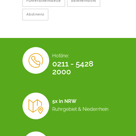
Führerscheinstelle
Akteneinsicht
Abstinenz
Hotline:
0211 - 5428
2000
5x in NRW
Ruhrgebiet & Niederrhein