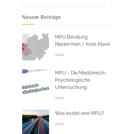
Neuste Beiträge
MPU Beratung
Niederrhein / Kreis Kleve
2022
MPU – Die Medizinisch-
Psychologische
Untersuchung
2022
Was kostet eine MPU?
2020