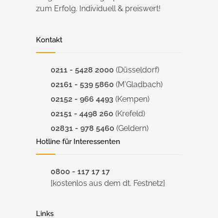
zum Erfolg. Individuell & preiswert!
Kontakt
0211 - 5428 2000
(Düsseldorf)
02161 - 539 5860
(M'Gladbach)
02152 - 966 4493
(Kempen)
02151 - 4498 260
(Krefeld)
02831 - 978 5460
(Geldern)
Hotline für Interessenten
0800 - 117 17 17
[kostenlos aus dem dt. Festnetz]
Links