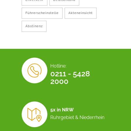
Führerscheinstelle
Akteneinsicht
Abstinenz
Hotline:
0211 - 5428
2000
5x in NRW
Ruhrgebiet & Niederrhein