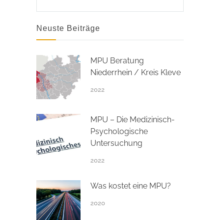
Neuste Beiträge
MPU Beratung
Niederrhein / Kreis Kleve
2022
MPU – Die Medizinisch-
Psychologische
Untersuchung
2022
Was kostet eine MPU?
2020