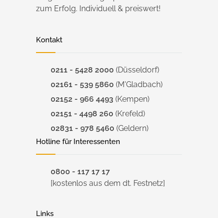
zum Erfolg. Individuell & preiswert!
Kontakt
0211 - 5428 2000
(Düsseldorf)
02161 - 539 5860
(M'Gladbach)
02152 - 966 4493
(Kempen)
02151 - 4498 260
(Krefeld)
02831 - 978 5460
(Geldern)
Hotline für Interessenten
0800 - 117 17 17
[kostenlos aus dem dt. Festnetz]
Links