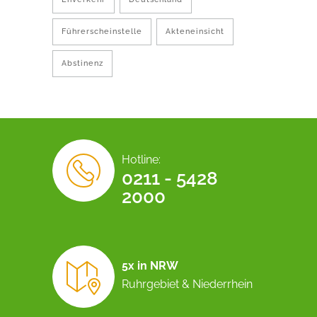
Führerscheinstelle
Akteneinsicht
Abstinenz
Hotline:
0211 - 5428
2000
5x in NRW
Ruhrgebiet & Niederrhein