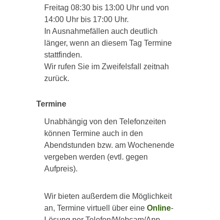
Freitag 08:30 bis 13:00 Uhr und von
14:00 Uhr bis 17:00 Uhr.
In Ausnahmefällen auch deutlich
länger, wenn an diesem Tag Termine
stattfinden.
Wir rufen Sie im Zweifelsfall zeitnah
zurück.
Termine
Unabhängig von den Telefonzeiten
können Termine auch in den
Abendstunden bzw. am Wochenende
vergeben werden (evtl. gegen
Aufpreis).
Wir bieten außerdem die Möglichkeit
an, Termine virtuell über eine
Online
-
Lösung per Telefon/Webcam/App