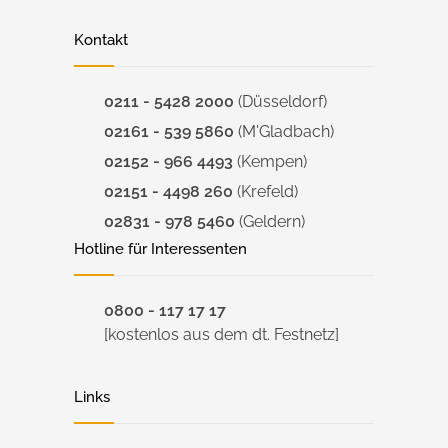
Kontakt
0211 - 5428 2000
(Düsseldorf)
02161 - 539 5860
(M'Gladbach)
02152 - 966 4493
(Kempen)
02151 - 4498 260
(Krefeld)
02831 - 978 5460
(Geldern)
Hotline für Interessenten
0800 - 117 17 17
[kostenlos aus dem dt. Festnetz]
Links