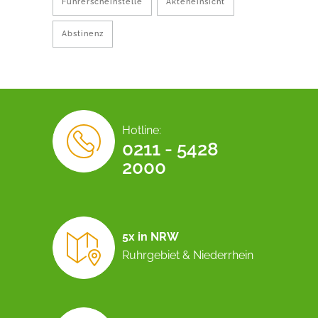
Führerscheinstelle
Akteneinsicht
Abstinenz
Hotline:
0211 - 5428
2000
5x in NRW
Ruhrgebiet & Niederrhein