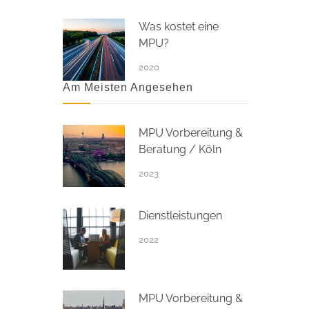
Was kostet eine
MPU?
2020
Am Meisten Angesehen
MPU Vorbereitung &
Beratung / Köln
2023
Dienstleistungen
2022
MPU Vorbereitung &