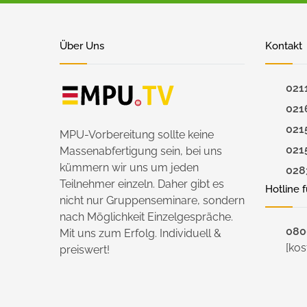
Über Uns
Kontakt
021
021
021
MPU-Vorbereitung sollte keine
021
Massenabfertigung sein, bei uns
kümmern wir uns um jeden
028
Teilnehmer einzeln. Daher gibt es
Hotline 
nicht nur Gruppenseminare, sondern
nach Möglichkeit Einzelgespräche.
0800
Mit uns zum Erfolg. Individuell &
[kos
preiswert!