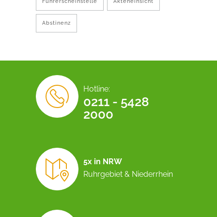
Führerscheinstelle
Akteneinsicht
Abstinenz
Hotline:
0211 - 5428
2000
5x in NRW
Ruhrgebiet & Niederrhein