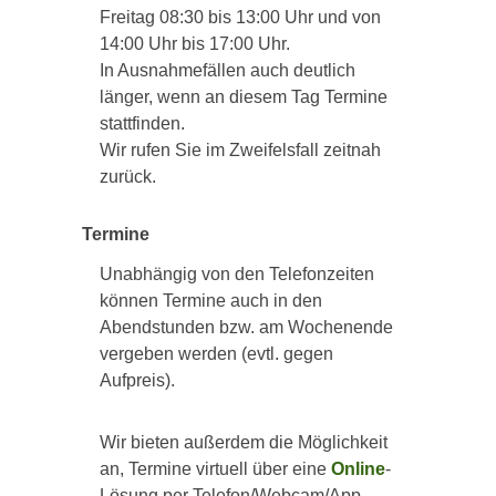
Freitag 08:30 bis 13:00 Uhr und von
14:00 Uhr bis 17:00 Uhr.
In Ausnahmefällen auch deutlich
länger, wenn an diesem Tag Termine
stattfinden.
Wir rufen Sie im Zweifelsfall zeitnah
zurück.
Termine
Unabhängig von den Telefonzeiten
können Termine auch in den
Abendstunden bzw. am Wochenende
vergeben werden (evtl. gegen
Aufpreis).
Wir bieten außerdem die Möglichkeit
an, Termine virtuell über eine
Online
-
Lösung per Telefon/Webcam/App