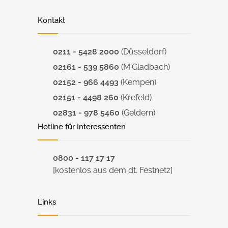
Kontakt
0211 - 5428 2000
(Düsseldorf)
02161 - 539 5860
(M'Gladbach)
02152 - 966 4493
(Kempen)
02151 - 4498 260
(Krefeld)
02831 - 978 5460
(Geldern)
Hotline für Interessenten
0800 - 117 17 17
[kostenlos aus dem dt. Festnetz]
Links