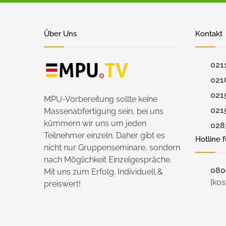
Über Uns
Kontakt
021
021
021
MPU-Vorbereitung sollte keine
021
Massenabfertigung sein, bei uns
kümmern wir uns um jeden
028
Teilnehmer einzeln. Daher gibt es
Hotline 
nicht nur Gruppenseminare, sondern
nach Möglichkeit Einzelgespräche.
0800
Mit uns zum Erfolg. Individuell &
[kos
preiswert!