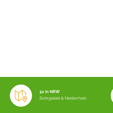
5x in NRW
Ruhrgebiet & Niederrhein