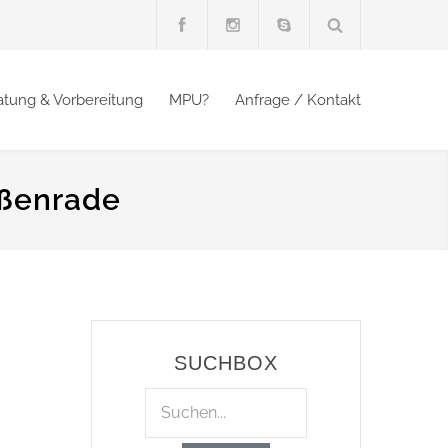
atung & Vorbereitung
MPU?
Anfrage / Kontakt
oßenrade
SUCHBOX