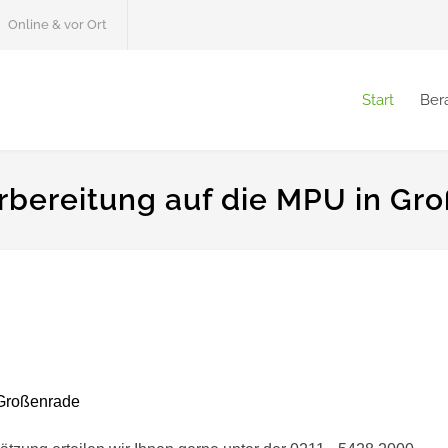
Online & vor Ort
Start
Ber
rbereitung auf die MPU in Gr
Großenrade