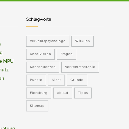
Schlagworte
Verkehrspsychologe
Wirklich
n
ng
Absolvieren
Fragen
ie MPU
Konsequenzen
Verkehrstherapie
hutz
en
Punkte
Nicht
Grunde
Flensburg
Ablauf
Tipps
Sitemap
eratung