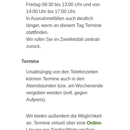
Freitag 08:30 bis 13:00 Uhr und von
14:00 Uhr bis 17:00 Uhr.
In Ausnahmefällen auch deutlich
länger, wenn an diesem Tag Termine
stattfinden.
Wir rufen Sie im Zweifelsfall zeitnah
zurück.
Termine
Unabhängig von den Telefonzeiten
können Termine auch in den
Abendstunden bzw. am Wochenende
vergeben werden (evtl. gegen
Aufpreis).
Wir bieten außerdem die Möglichkeit
an, Termine virtuell über eine
Online
-
Lösung per Telefon/Webcam/App