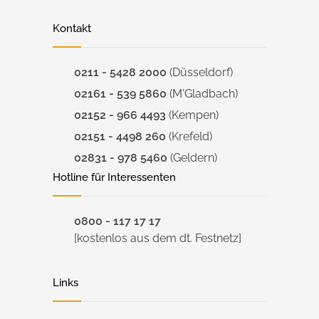
Kontakt
0211 - 5428 2000
(Düsseldorf)
02161 - 539 5860
(M'Gladbach)
02152 - 966 4493
(Kempen)
02151 - 4498 260
(Krefeld)
02831 - 978 5460
(Geldern)
Hotline für Interessenten
0800 - 117 17 17
[kostenlos aus dem dt. Festnetz]
Links