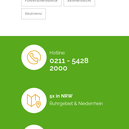
Führerscheinstelle
Akteneinsicht
Abstinenz
Hotline:
0211 - 5428
2000
5x in NRW
Ruhrgebiet & Niederrhein