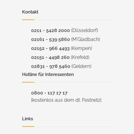
Kontakt
0211 - 5428 2000
(Düsseldorf)
02161 - 539 5860
(M'Gladbach)
02152 - 966 4493
(Kempen)
02151 - 4498 260
(Krefeld)
02831 - 978 5460
(Geldern)
Hotline für Interessenten
0800 - 117 17 17
[kostenlos aus dem dt. Festnetz]
Links