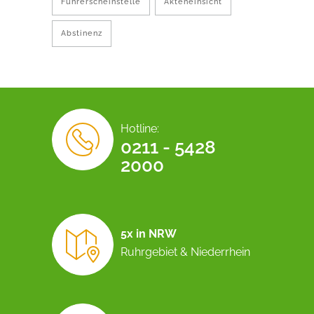
Führerscheinstelle
Akteneinsicht
Abstinenz
Hotline:
0211 - 5428
2000
5x in NRW
Ruhrgebiet & Niederrhein