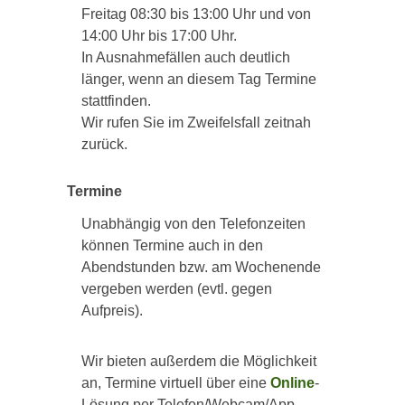
Freitag 08:30 bis 13:00 Uhr und von
14:00 Uhr bis 17:00 Uhr.
In Ausnahmefällen auch deutlich
länger, wenn an diesem Tag Termine
stattfinden.
Wir rufen Sie im Zweifelsfall zeitnah
zurück.
Termine
Unabhängig von den Telefonzeiten
können Termine auch in den
Abendstunden bzw. am Wochenende
vergeben werden (evtl. gegen
Aufpreis).
Wir bieten außerdem die Möglichkeit
an, Termine virtuell über eine
Online
-
Lösung per Telefon/Webcam/App