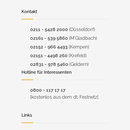
Kontakt
0211 - 5428 2000
(Düsseldorf)
02161 - 539 5860
(M'Gladbach)
02152 - 966 4493
(Kempen)
02151 - 4498 260
(Krefeld)
02831 - 978 5460
(Geldern)
Hotline für Interessenten
0800 - 117 17 17
[kostenlos aus dem dt. Festnetz]
Links