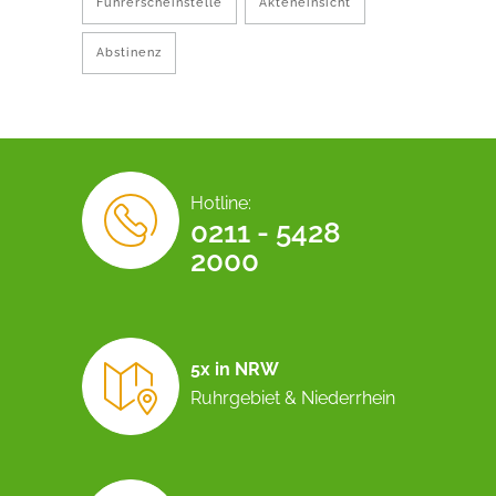
Führerscheinstelle
Akteneinsicht
Abstinenz
Hotline:
0211 - 5428
2000
5x in NRW
Ruhrgebiet & Niederrhein