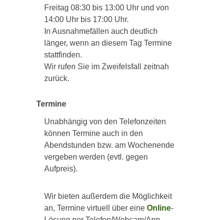
Freitag 08:30 bis 13:00 Uhr und von
14:00 Uhr bis 17:00 Uhr.
In Ausnahmefällen auch deutlich
länger, wenn an diesem Tag Termine
stattfinden.
Wir rufen Sie im Zweifelsfall zeitnah
zurück.
Termine
Unabhängig von den Telefonzeiten
können Termine auch in den
Abendstunden bzw. am Wochenende
vergeben werden (evtl. gegen
Aufpreis).
Wir bieten außerdem die Möglichkeit
an, Termine virtuell über eine
Online
-
Lösung per Telefon/Webcam/App