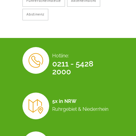
Führerscheinstelle
Akteneinsicht
Abstinenz
Hotline:
0211 - 5428
2000
5x in NRW
Ruhrgebiet & Niederrhein