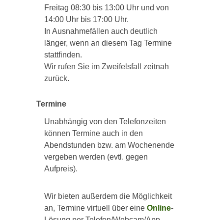
Freitag 08:30 bis 13:00 Uhr und von
14:00 Uhr bis 17:00 Uhr.
In Ausnahmefällen auch deutlich
länger, wenn an diesem Tag Termine
stattfinden.
Wir rufen Sie im Zweifelsfall zeitnah
zurück.
Termine
Unabhängig von den Telefonzeiten
können Termine auch in den
Abendstunden bzw. am Wochenende
vergeben werden (evtl. gegen
Aufpreis).
Wir bieten außerdem die Möglichkeit
an, Termine virtuell über eine
Online
-
Lösung per Telefon/Webcam/App