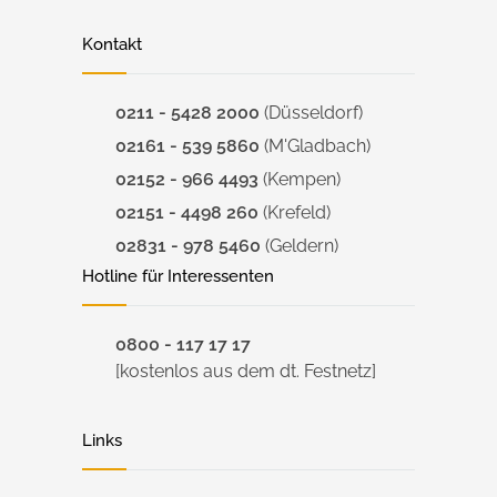
Kontakt
0211 - 5428 2000
(Düsseldorf)
02161 - 539 5860
(M'Gladbach)
02152 - 966 4493
(Kempen)
02151 - 4498 260
(Krefeld)
02831 - 978 5460
(Geldern)
Hotline für Interessenten
0800 - 117 17 17
[kostenlos aus dem dt. Festnetz]
Links