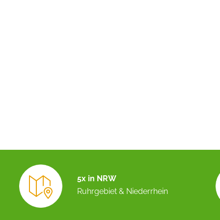
5x in NRW
Ruhrgebiet & Niederrhein