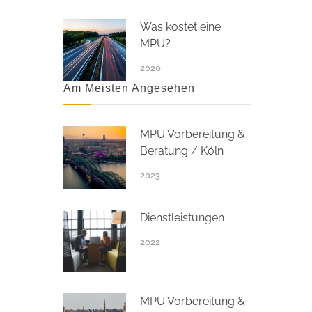
Was kostet eine
MPU?
2020
Am Meisten Angesehen
MPU Vorbereitung &
Beratung / Köln
2023
Dienstleistungen
2022
MPU Vorbereitung &