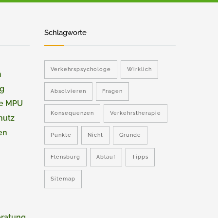
Schlagworte
Verkehrspsychologe
Wirklich
n
ng
Absolvieren
Fragen
ie MPU
Konsequenzen
Verkehrstherapie
hutz
en
Punkte
Nicht
Grunde
Flensburg
Ablauf
Tipps
Sitemap
eratung