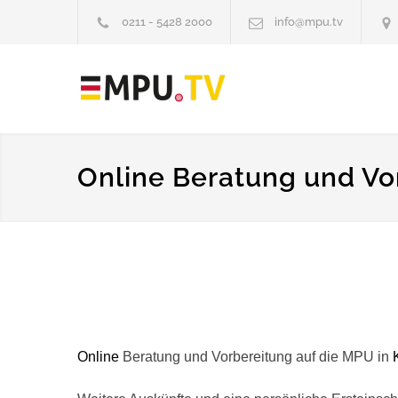
0211 - 5428 2000
info@mpu.tv
Online Beratung und Vor
Online
Beratung und Vorbereitung auf die MPU in
K