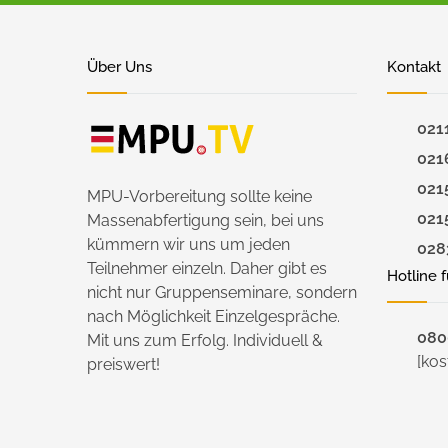
Über Uns
Kontakt
021
021
021
MPU-Vorbereitung sollte keine
021
Massenabfertigung sein, bei uns
kümmern wir uns um jeden
028
Teilnehmer einzeln. Daher gibt es
Hotline 
nicht nur Gruppenseminare, sondern
nach Möglichkeit Einzelgespräche.
0800
Mit uns zum Erfolg. Individuell &
[kos
preiswert!