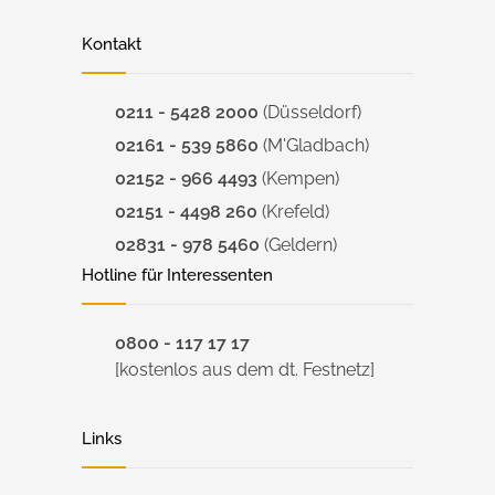
Kontakt
0211 - 5428 2000
(Düsseldorf)
02161 - 539 5860
(M'Gladbach)
02152 - 966 4493
(Kempen)
02151 - 4498 260
(Krefeld)
02831 - 978 5460
(Geldern)
Hotline für Interessenten
0800 - 117 17 17
[kostenlos aus dem dt. Festnetz]
Links