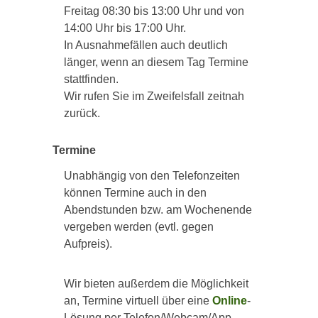
Freitag 08:30 bis 13:00 Uhr und von
14:00 Uhr bis 17:00 Uhr.
In Ausnahmefällen auch deutlich
länger, wenn an diesem Tag Termine
stattfinden.
Wir rufen Sie im Zweifelsfall zeitnah
zurück.
Termine
Unabhängig von den Telefonzeiten
können Termine auch in den
Abendstunden bzw. am Wochenende
vergeben werden (evtl. gegen
Aufpreis).
Wir bieten außerdem die Möglichkeit
an, Termine virtuell über eine
Online
-
Lösung per Telefon/Webcam/App