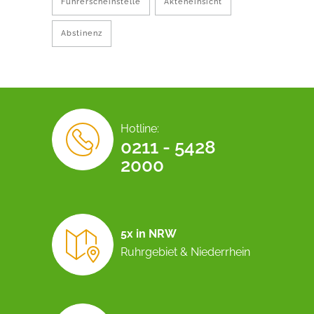
Führerscheinstelle
Akteneinsicht
Abstinenz
Hotline:
0211 - 5428
2000
5x in NRW
Ruhrgebiet & Niederrhein